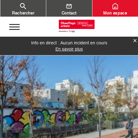
Aller au contenu principal
Rechercher
Contact
Mon espace
Info en direct : Aucun incident en cours
En savoir plus