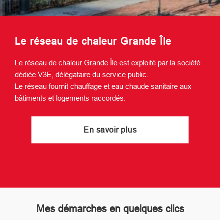
Le réseau de chaleur Grande Île
Le réseau de chaleur Grande Île est exploité par la société
dédiée V3E, délégataire du service public.
Le réseau fournit chauffage et eau chaude sanitaire aux
bâtiments et logements raccordés.
En savoir plus
Mes démarches en quelques clics