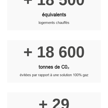
équivalents
logements chauffés
+ 18 600
tonnes de C0₂
évitées par rapport à une solution 100% gaz
+ 29