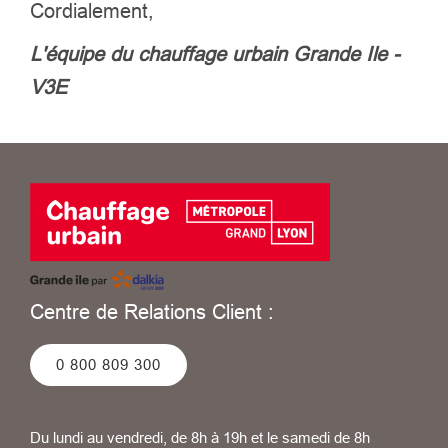
Cordialement,
L'équipe du chauffage urbain Grande Ile -
V3E
Centre de Relations Client :
0 800 809 300
Du lundi au vendredi, de 8h à 19h et le samedi de 8h