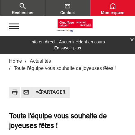
Aller au contenu principal
Rechercher
Contact
Mon espace
Info en direct : Aucun incident en cours
En savoir plus
Fil d'Ariane
Home
Actualités
Toute l'équipe vous souhaite de joyeuses fêtes !
PARTAGER
Toute l'équipe vous souhaite de
joyeuses fêtes !